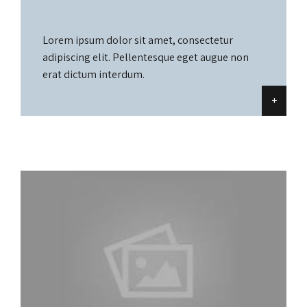
Lorem ipsum dolor sit amet, consectetur
adipiscing elit. Pellentesque eget augue non
erat dictum interdum.
+