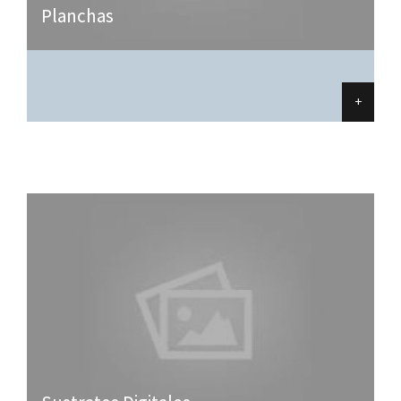
Planchas
+