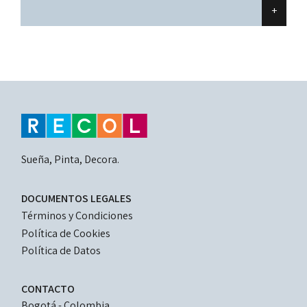
+
Sueña, Pinta, Decora.
LEGAL
DOCUMENTOS LEGALES
DOCUMENTS
Términos y Condiciones
Política de Cookies
Política de Datos
CONTACTO
Bogotá - Colombia