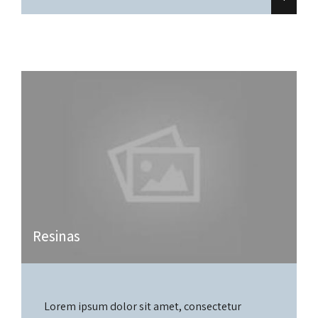
Resinas
Lorem ipsum dolor sit amet, consectetur