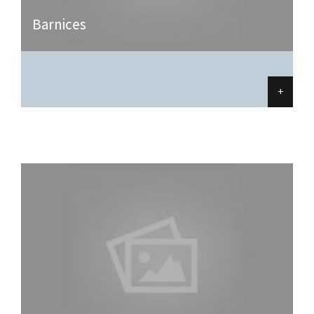
Barnices
+