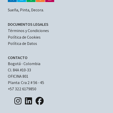
Sueña, Pinta, Decora.
LEGAL
DOCUMENTOS LEGALES
DOCUMENTS
Términos y Condiciones
Política de Cookies
Política de Datos
CONTACTO
Bogotá - Colombia
Cl. 84A #10-33 
OFICINA 801
Planta: Cra 2 # 56 - 45
+57 322 6179850