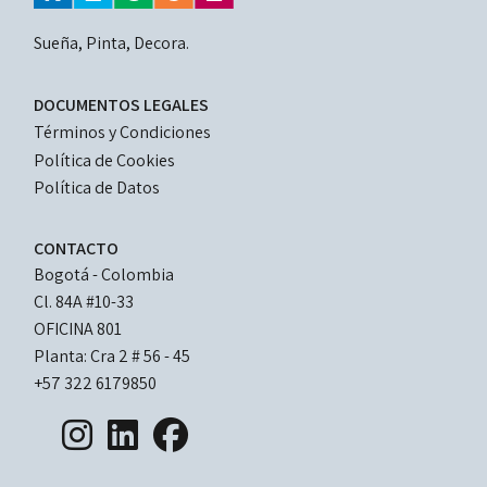
Sueña, Pinta, Decora.
LEGAL
DOCUMENTOS LEGALES
DOCUMENTS
Términos y Condiciones
Política de Cookies
Política de Datos
CONTACTO
Bogotá - Colombia
Cl. 84A #10-33 
OFICINA 801
Planta: Cra 2 # 56 - 45
+57 322 6179850