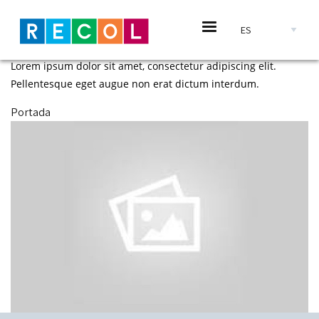
Pasar al contenido principal
Adhesivos
Select your languag
Lorem ipsum dolor sit amet, consectetur adipiscing elit.
Pellentesque eget augue non erat dictum interdum.
Portada