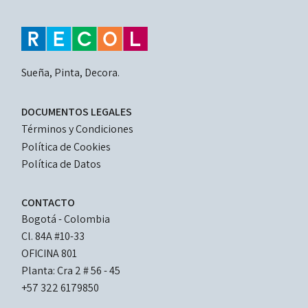
Sueña, Pinta, Decora.
LEGAL
DOCUMENTOS LEGALES
DOCUMENTS
Términos y Condiciones
Política de Cookies
Política de Datos
CONTACTO
Bogotá - Colombia
Cl. 84A #10-33 
OFICINA 801
Planta: Cra 2 # 56 - 45
+57 322 6179850