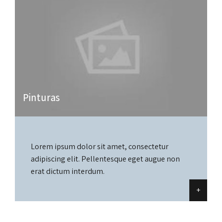
Pinturas
Lorem ipsum dolor sit amet, consectetur
adipiscing elit. Pellentesque eget augue non
erat dictum interdum.
+