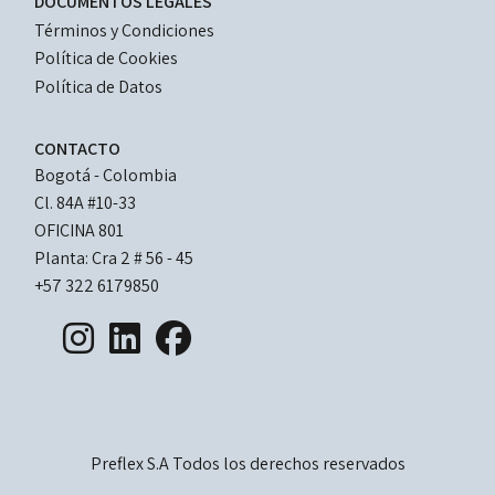
LEGAL
DOCUMENTOS LEGALES
DOCUMENTS
Términos y Condiciones
Política de Cookies
Política de Datos
CONTACTO
Bogotá - Colombia
Cl. 84A #10-33 
OFICINA 801
Planta: Cra 2 # 56 - 45
+57 322 6179850
Preflex S.A Todos los derechos reservados