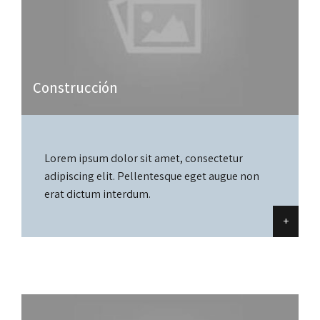
Construcción
Lorem ipsum dolor sit amet, consectetur
adipiscing elit. Pellentesque eget augue non
erat dictum interdum.
+