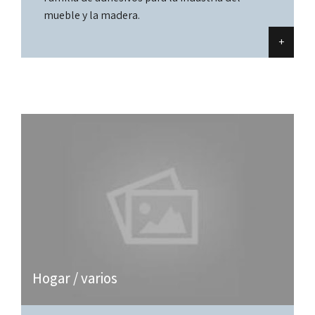
mueble y la madera.
+
Hogar / varios