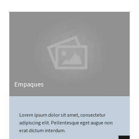
Empaques
Lorem ipsum dolor sit amet, consectetur
adipiscing elit. Pellentesque eget augue non
erat dictum interdum.