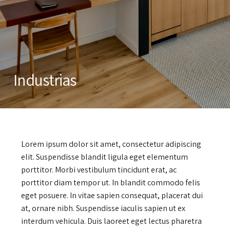
Industrias
Lorem ipsum dolor sit amet, consectetur adipiscing
elit. Suspendisse blandit ligula eget elementum
porttitor. Morbi vestibulum tincidunt erat, ac
porttitor diam tempor ut. In blandit commodo felis
eget posuere. In vitae sapien consequat, placerat dui
at, ornare nibh. Suspendisse iaculis sapien ut ex
interdum vehicula. Duis laoreet eget lectus pharetra