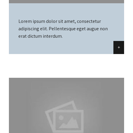
Lorem ipsum dolor sit amet, consectetur
adipiscing elit. Pellentesque eget augue non
erat dictum interdum.
+