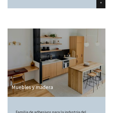
+
Muebles y madera
Familia de adhesivos para la industria del