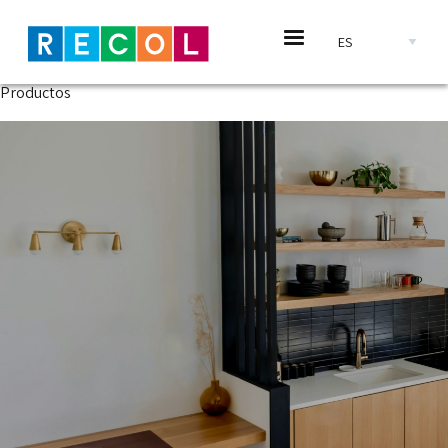
Pasar al contenido principal
Select your languag
Productos