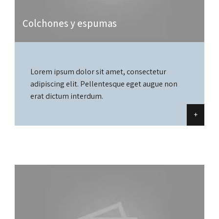
Colchones y espumas
Lorem ipsum dolor sit amet, consectetur
adipiscing elit. Pellentesque eget augue non
erat dictum interdum.
+