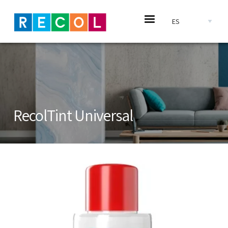
Pasar al contenido principal
Select your languag
RecolTint Universal