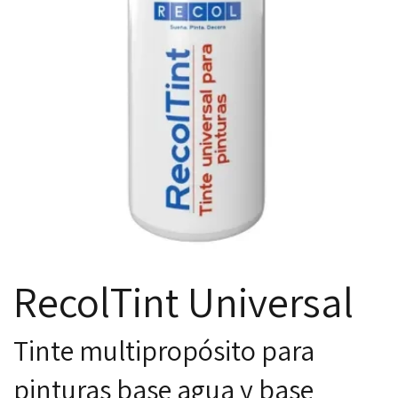
RecolTint Universal
Tinte multipropósito para
pinturas base agua y base