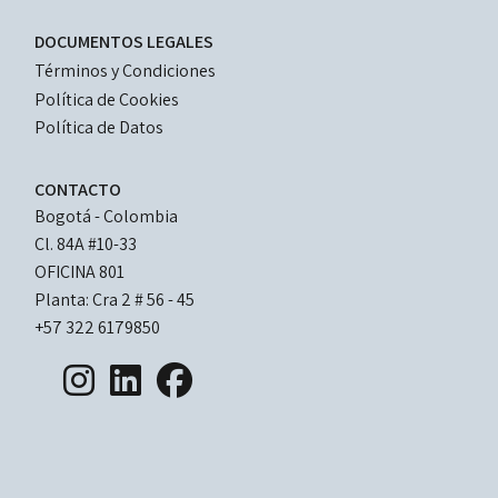
LEGAL
DOCUMENTOS LEGALES
DOCUMENTS
Términos y Condiciones
Política de Cookies
Política de Datos
CONTACTO
Bogotá - Colombia
Cl. 84A #10-33 
OFICINA 801
Planta: Cra 2 # 56 - 45
+57 322 6179850