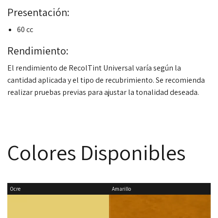
Presentación:
60 cc
Rendimiento:
El rendimiento de RecolTint Universal varía según la
cantidad aplicada y el tipo de recubrimiento. Se recomienda
realizar pruebas previas para ajustar la tonalidad deseada.
Colores Disponibles
Ocre
Amarillo