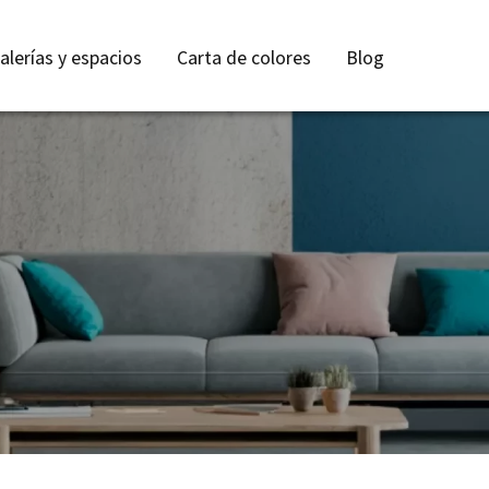
Top
alerías y espacios
Carta de colores
Blog
navigation