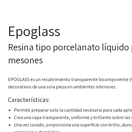
ación
Epoglass
Resina tipo porcelanato líquido 
mesones
EPOGLASS es un recubrimiento transparente bicomponente (4:
decorativos de una sola pieza en ambientes interiores.
Características:
Permite preparar solo la cantidad necesaria para cada apli
Crea una capa transparente, uniforme y brillante sobre las s
Una vez curado, proporciona una superficie con brillo, dureza