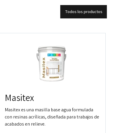
Todos los productos
Masitex
Masitex es una masilla base agua formulada
con resinas acrílicas, diseñada para trabajos de
acabados en relieve.