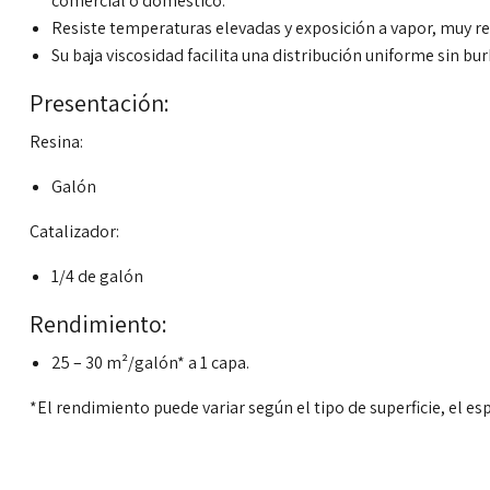
comercial o doméstico.
Resiste temperaturas elevadas y exposición a vapor, muy
Su baja viscosidad facilita una distribución uniforme sin bur
Presentación:
Resina:
Galón
Catalizador:
1/4 de galón
Rendimiento:
25 – 30 m²/galón* a 1 capa.
*El rendimiento puede variar según el tipo de superficie, el esp