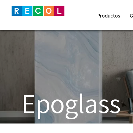
Pasar al contenido principal
Productos
G
Epoglass